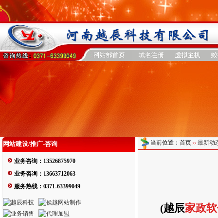
当前位置：首页
最新动
网站建设/推广-咨询
业务咨询：13526875970
业务咨询：13663712063
服务热线：0371-63399049
(越辰
家政软