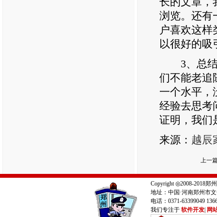
长的文章，
浏览。还有
户喜欢这样
以很好的吸
3、总结经
们不能老追
一个水平，
经验去思考
证明，我们
来源：
越辰
上一
Copyright ◎2008-
地址：中国·河南郑州市文
电话：0371-63399049 13
我们专注于
软件开发
|
网