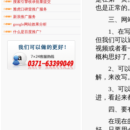
搜索引擎收录批量提交
也是正常的
雅虎口碑壹推广服务
新浪推广服务
三、网站
google网站效果分析
1、在写原
什么是百度推广?
但我们可以
视频或者看
概构思好了
2、可以找
解，来改写
3、可以根
进，看起来
四、要有
在现在的互
好，只要用