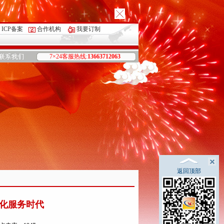
ICP备案
合作机构
我要订制
7×24客服热线:
13663712063
返回顶部
息化服务时代