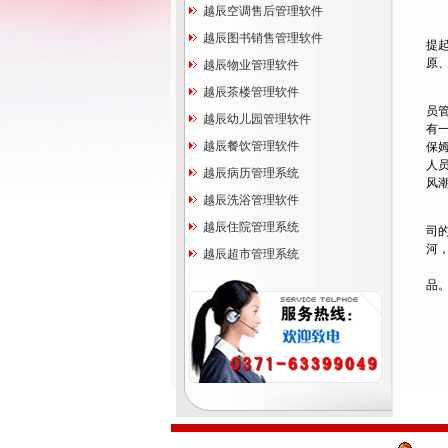
越辰空调售后管理软件
越辰图书销售管理软件
提起
原
越辰物业管理软件
越辰茶楼管理软件
家
员
越辰幼儿园管理软件
有
越辰餐饮管理软件
保
人
越辰病历管理系统
风
越辰洗浴管理软件
越
越辰住院管理系统
司
河
越辰超市管理系统
“
品