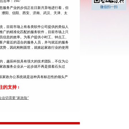
心 点击率：1947
微信扫一扫
息服务产业的步伐正在日新月异地进行着，但
、濮阳、信阳、西安、济南、武汉、天津、太
统，目前市场上有各类软件公司提供的类似人
推广的精准化匹配的服务软件，目前市场上只
员信息的效率。为客户提供小时工、钟点工、
客户最近的适合的服务人员，并与就近的服务
优势，因此刚刚面世，就掀起家政行业的使用
的，越辰科技具有强大的技术团队，不仅为公
家政服务企业从一起步就不再是摸着石头过
辰家政办公系统就是这种具有标志性的领头产
往的支持
！
会迫切需要“家政险”