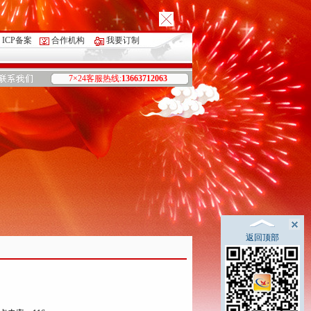
ICP备案
合作机构
我要订制
7×24客服热线:
13663712063
返回顶部